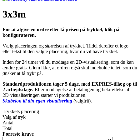
3x3m
For at afgive en ordre eller få prisen på trykket, klik på
konfiguratøren.
Vælg placeringen og størrelsen af trykket. Tildel derefter et logo
eller tekst til den valgte placering, hvor du vil have trykket.
Inden for 24 timer vil du modtage en 2D-visualisering, som du kan
ændre gratis. Glem ikke, at ordren også skal indeholde teltet, som du
ønsker at få trykt på.
Standardproduktionen tager 5 dage, med EXPRES-tillæg op til
2 arbejdsdage.
Efter modtagelse af betalingen og bekræftelse af
2D-visualiseringen starter vi produktionen.
Skabelon til din egen visualisering
(valgfrit).
Trykkets placering
Valg af tryk
Antal
Total
Forreste krave