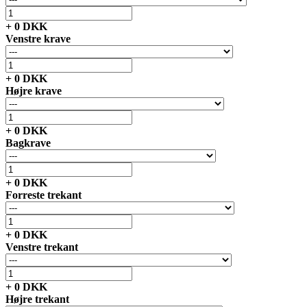
+
0
DKK
Venstre krave
+
0
DKK
Højre krave
+
0
DKK
Bagkrave
+
0
DKK
Forreste trekant
+
0
DKK
Venstre trekant
+
0
DKK
Højre trekant