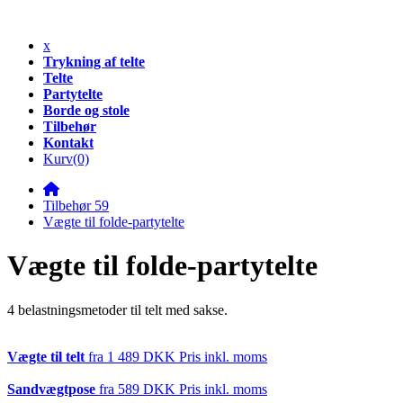
x
Trykning af telte
Telte
Partytelte
Borde og stole
Tilbehør
Kontakt
Kurv
(0)
Tilbehør 59
Vægte til folde-partytelte
Vægte til folde-partytelte
4 belastningsmetoder til telt med sakse.
Vægte til telt
fra
1 489 DKK
Pris inkl. moms
Sandvægtpose
fra
589 DKK
Pris inkl. moms