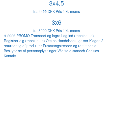
3x4.5
fra
4499 DKK
Pris inkl. moms
3x6
fra
5299 DKK
Pris inkl. moms
© 2026 PROMO
Transport og lagre
Log ind (rabatkonto)
Registrer dig (rabatkonto)
Om os
Handelsbetingelser
Klagemål -
returnering af produkter
Erstatningstæpper og rammedele
Beskyttelse af personoplysninger
Všetko o stanoch
Cookies
Kontakt