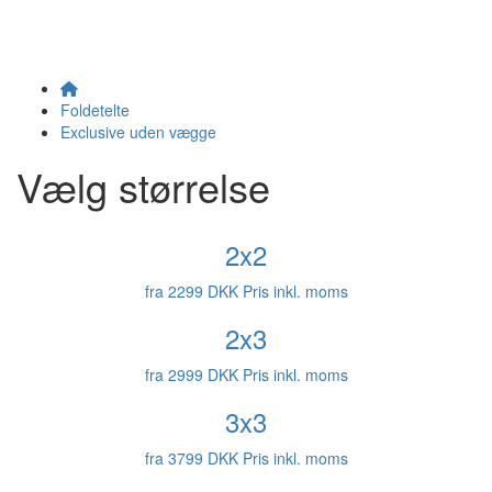
Foldetelte
Exclusive uden vægge
Vælg størrelse
2x2
fra
2299 DKK
Pris inkl. moms
2x3
fra
2999 DKK
Pris inkl. moms
3x3
fra
3799 DKK
Pris inkl. moms