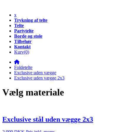
x
Trykning af telte
Telte
Partytelte
Borde og stole
Tilbehør
Kontakt
Kurv
(0)
Foldetelte
Exclusive uden vægge
Exclusive uden vægge 2x3
Vælg materiale
Exclusive stål uden vægge 2x3
2 999 DKK
Pris inkl. moms